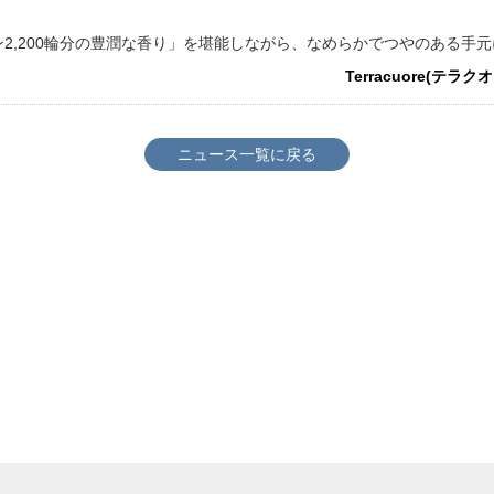
2,200輪分の豊潤な香り」を堪能しながら、なめらかでつやのある手
Terracuore(テ
ニュース一覧に戻る