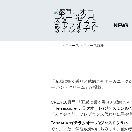
NEWS
ニュースリリ
> ニュース
> ニュース詳細
プレスリリー
「五感に響く香りと感触こそオーガニックの醍醐
ー ハンドクリーム」が掲載。
CREA 10月号 「五感に響く香りと感触
「
Terracuore(テラクオーレ)ジャスミン
「人と会う前、フレグランス代わりに手や
Terracuore(テラクオーレ)ジャスミン&
です。また、保湿成分のはちみつを、他の