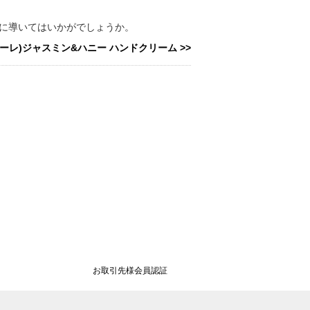
元に導いてはいかがでしょうか。
ラクオーレ)ジャスミン&ハニー ハンドクリーム >>
お取引先様会員認証