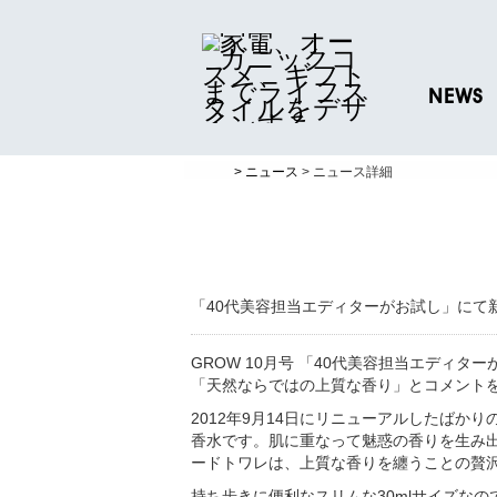
NEWS
ニュースリリ
> ニュース
> ニュース詳細
プレスリリー
「40代美容担当エディターがお試し」にて新しい
GROW 10月号 「40代美容担当エディ
「天然ならではの上質な香り」とコメント
2012年9月14日にリニューアルしたばかりのT
香水です。肌に重なって魅惑の香りを生み
ードトワレは、上質な香りを纏うことの贅
持ち歩きに便利なスリムな30mlサイズな