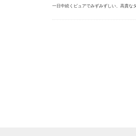
一日中続くピュアでみずみずしい、高貴な