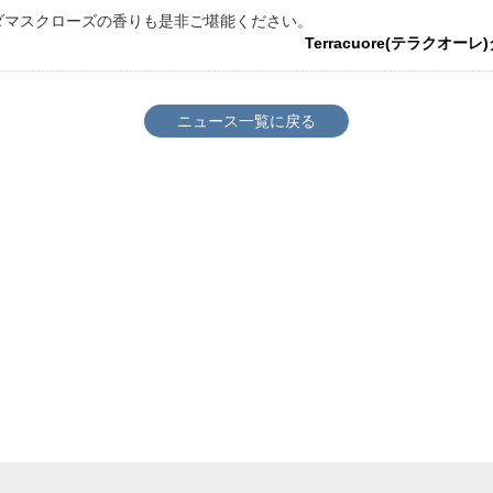
ダマスクローズの香りも是非ご堪能ください。
Terracuore(テラクオ
ニュース一覧に戻る