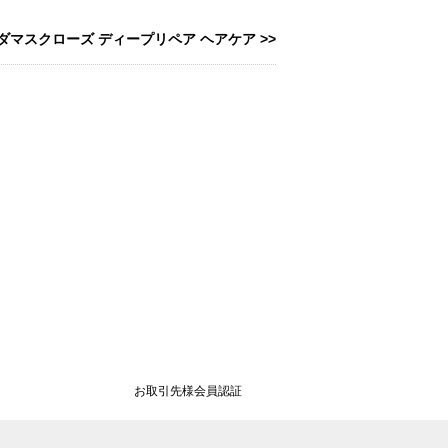
ーレ)ダマスクローズ ディープリペア ヘアケア >>
お取引先様会員認証