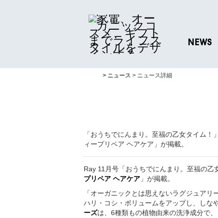
NEWS
ニュースリリ
> ニュース
> ニュース詳細
プレスリリー
「おうちでにんまり。至福の乙女タイム！」にて新
ィープリペア ヘアケア」が掲載。
Ray 11月号「おうちでにんまり。至福の
プリペア ヘアケア
」が掲載。
「オーガニックとは思えないラグジュアリー
ハリ・コシ・ボリュームをアップし、しなやかな
ーズ
は、6種類もの植物由来の洗浄成分で