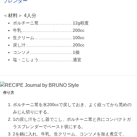
ブレンダー
＜材料＞ 4人分
ポルチーニ茸……………………12g程度
牛乳………………………………200cc
生クリーム………………………100cc
戻し汁……………………………200cc
コンソメ…………………………1個
塩・こしょう……………………適宜
作り方
ポルチーニ茸を水200ccで戻しておき、よく絞ってから荒めの
みじん切りにする。
1の戻し汁をこし器でこし、ポルチーニ茸と共にコンパクトガ
ラスブレンダーでペースト状にする。
2を鍋に入れ、牛乳、生クリーム、コンソメを加え煮立て、