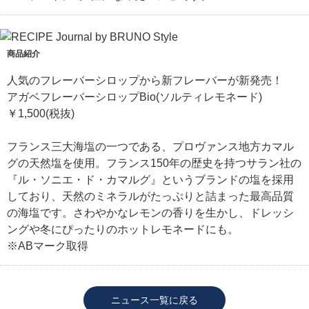
商品紹介
人気のフレーバーシロップから新フレーバーが新発売！
アガベフレーバーシロップBio(ソルティレモネード)
￥1,500(税抜)
フランス三大海塩の一つである、プロヴァンス地方カマル
グの天然塩を使用。フランス150年の歴史を持つサラン社の
『ル・ソニエ・ド・カマルグ』というブランドの塩を採用
しており、天然のミネラルがたっぷりと詰まった最高品質
の海塩です。さわやかなレモンの香りを生かし、ドレッシ
ングや冬にぴったりのホットレモネードにも。
※ABマーク取得
ニュース一覧に戻る