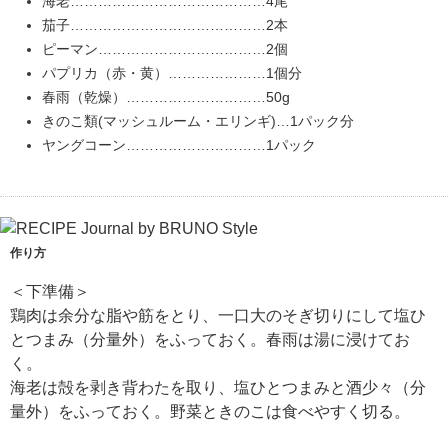
海老……………………………………4尾
茄子……………………………………2本
ピーマン………………………………2個
パプリカ（赤・黄）…………………1個分
春雨（乾燥）…………………………50g
きのこ類(マッシュルーム・エリンギ)…1パック分
ヤングコーン…………………………1パック
作り方
＜下準備＞
鶏肉は余分な脂や筋をとり、一口大のそぎ切りにして塩ひ
とつまみ（分量外）をふっておく。春雨は湯に浸けてお
く。
海老は殻を剥き背わたを取り、塩ひとつまみと酒少々（分
量外）をふっておく。野菜ときのこは食べやすく切る。