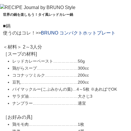
世界の鍋を楽しもう！タイ風レッドカレー鍋
■鍋
使うのはコレ！>>
BRUNO コンパクトホットプレート
＜材料＞ 2～3人分
［スープの材料]
レッドカレーペースト………………50g
鶏がらスープ…………………………300cc
ココナッツミルク……………………200cc
豆乳……………………………………200cc
バイマックルー(こぶみかんの葉)…4～5枚 ※あればでOK
サラダ油………………………………大さじ3
ナンプラー……………………………適宜
［お好みの具]
鶏モモ肉………………………………1枚