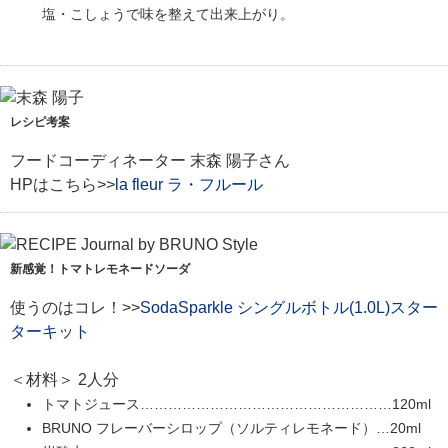
塩・こしょうで味を整えて出来上がり。
レシピ考案
フードコーディネーター 末森 陽子さん
HPはこちら>>
la fleur ラ・フルール
新感覚！トマトレモネードソーダ
使うのはコレ！>>
SodaSparkle シングルボトル(1.0L)スター
ターキット
＜材料＞ 2人分
トマトジュース………………………………………………120ml
BRUNO フレーバーシロップ（ソルティレモネード）…20ml