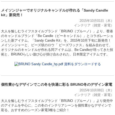
メイソンジャーでオリジナルキャンドルが作れる「Sandy Candle
kit」新発売！
2015年10月01日（木）
インテリア（雑貨・家電）
大人を愉しむライフスタイルブランド「BRUNO（ブルーノ）」より、香港
のキャンドルブランド「Be Candle（ビーキャンドル）」とコラボレーショ
ンした新アイテム、「Sandy Candle Kit」を、2015年10月下旬に新発売！
メイソンジャーと、ビーズ状のロウ「 ビーズワックス」を組み合わせて、
オリジナルのキャンドルが作れる同アイテムは、Be Candleが培ってきた技
術と、BRUNOらしい遊び心が掛け合わされた、日本限定アイテムです。
資料をダウンロードする
個性豊かなデザインでこの冬を快適に彩る BRUNO冬のデザイン家電
2015年10月08日（木）
インテリア（雑貨・家電）
大人を愉しむライフスタイルブランド「BRUNO（ブルーノ）」より発売中
のアイテムを中心に、この冬のインテリアシーンを個性豊かなデザインで
彩る、おすすめのシーズン家電3種をご紹介！