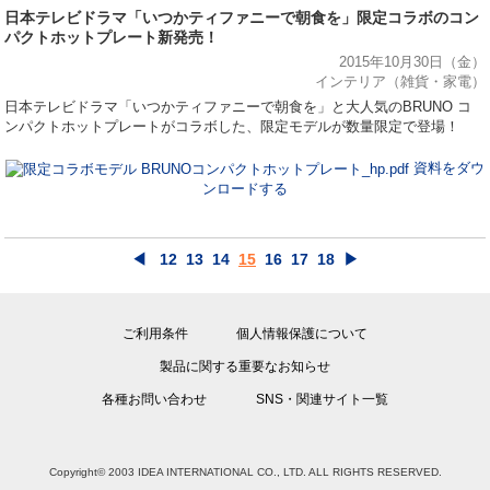
日本テレビドラマ「いつかティファニーで朝食を」限定コラボのコン
パクトホットプレート新発売！
2015年10月30日（金）
インテリア（雑貨・家電）
日本テレビドラマ「いつかティファニーで朝食を」と大人気のBRUNO コ
ンパクトホットプレートがコラボした、限定モデルが数量限定で登場！
資料をダウ
ンロードする
◀
12
13
14
15
16
17
18
▶
ご利用条件
個人情報保護について
製品に関する重要なお知らせ
各種お問い合わせ
SNS・関連サイト一覧
Copyright© 2003 IDEA INTERNATIONAL CO., LTD. ALL RIGHTS RESERVED.