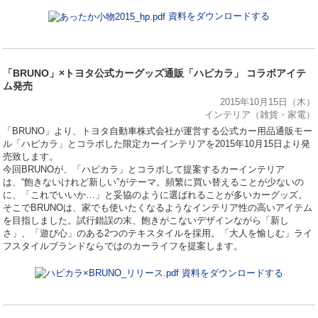
資料をダウンロードする
「BRUNO」×トヨタ公式カーグッズ通販「ハピカラ」 コラボアイテ
ム発売
2015年10月15日（木）
インテリア（雑貨・家電）
「BRUNO」より、トヨタ自動車株式会社が運営する公式カー用品通販モー
ル「ハピカラ」とコラボした限定カーインテリアを2015年10月15日より発
売致します。
今回BRUNOが、「ハピカラ」とコラボして提案するカーインテリア
は、“飽きないけれど新しい”がテーマ。頻繁に買い替えることが少ないの
に、「これでいいか…」と妥協のように選ばれることが多いカーグッズ。
そこでBRUNOは、家でも使いたくなるようなインテリア性の高いアイテム
を目指しました。試行錯誤の末、飽きがこないデザインながら「新し
さ」、「遊び心」のある2つのテキスタイルを採用。「大人を愉しむ」ライ
フスタイルブランドならではのカーライフを提案します。
資料をダウンロードする