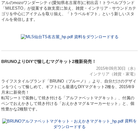
アルのmozoワンダーシティ(愛知県名古屋市)に初出店！トラベルブランド
「MILESTO」が提案する旅支度に加え、雑貨・インテリア・サウンドカテ
ゴリを中心にアイテムを取り揃え、「トラベルギフト」という新しいスタ
イルを発信します。
資料をダウンロードする
BRUNOよりDIYで愉しむマグキット2種新発売！
2015年09月30日（水）
インテリア（雑貨・家電）
ライフスタイルブランド「BRUNO（ブルーノ）」より、自分だけのデザイ
ンをつくって愉しめて、ギフトにも最適なDIYマグキット2種を、2015年9
月末に新発売！
転写シートで装飾して焼き付ける「アルファベットマグキット」、付属の
ペンでおえかきして焼き付ける「おえかきマグ＆マーカーセット」と、個
性豊かな2種類です。
資料を
ダウンロードする