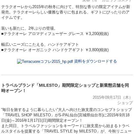
テラクオーレから2015年の秋冬に向けて、特別な香りの限定アイテムが新
発売。テラクオーレらしい優雅な香りに包まれる、ギフトにぴったりのア
イテムです。
装いも新たに、2年ぶりの登場。
■テラクオーレ アロマディフューザー グレース ￥3,200(税抜)
幅広いニーズにこたえる、ハンドケアギフト
■テラクオーレ オーガニック ハンドケアギフト ￥3,800(税抜)
資料をダウンロードする
トラベルブランド「MILESTO」期間限定ショップと新業態店舗を同
時オープン！
2015年09月17日（木）
ショップ
“毎日を旅するように暮らしたい”大人へ向けた旅支度のコンセプトショップ
「TRAVEL SHOP MILESTO」がS-PAL仙台(宮城県仙台市)に2015年9月18
日(金)～2016年1月17日(日)期間限定オープン！
また同日、トラベルファッションをキーワードに旅支度から始まるトラベ
ルスタイルを提案する「TRAVEL STYLE by MILESTO」が、今秋リニュー