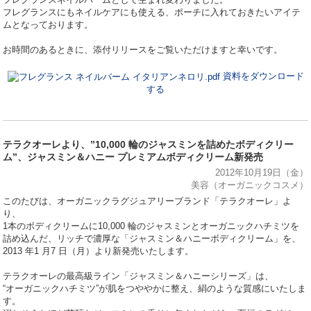
フレグランスにもネイルケアにも使える、ポーチに入れておきたいアイテ
ムとなっております。
お時間のあるときに、添付リリースをご覧いただけますと幸いです。
資料をダウンロード
する
テラクオーレより、”10,000 輪のジャスミンを詰めたボディクリー
ム”、ジャスミン＆ハニー プレミアムボディクリーム新発売
2012年10月19日（金）
美容（オーガニックコスメ）
このたびは、オーガニックラグジュアリーブランド「テラクオーレ」よ
り、
1本のボディクリームに10,000 輪のジャスミンとオーガニックハチミツを
詰め込んだ、リッチで濃厚な「ジャスミン＆ハニーボディクリーム」を、
2013 年1 月7 日（月）より新発売いたします。
テラクオーレの最高級ライン「ジャスミン＆ハニーシリーズ」は、
“オーガニックハチミツ”が肌をつややかに整え、絹のような質感にいたしま
す。