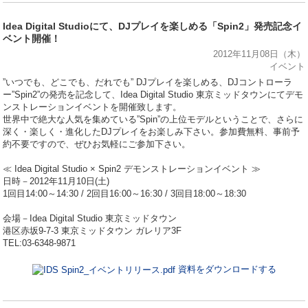
Idea Digital Studioにて、DJプレイを楽しめる「Spin2」発売記念イ
ベント開催！
2012年11月08日（木）
イベント
”いつでも、どこでも、だれでも” DJプレイを楽しめる、DJコントローラ
ー”Spin2”の発売を記念して、Idea Digital Studio 東京ミッドタウンにてデモ
ンストレーションイベントを開催致します。
世界中で絶大な人気を集めている”Spin”の上位モデルということで、さらに
深く・楽しく・進化したDJプレイをお楽しみ下さい。参加費無料、事前予
約不要ですので、ぜひお気軽にご参加下さい。
≪ Idea Digital Studio × Spin2 デモンストレーションイベント ≫
日時－2012年11月10日(土)
1回目14:00～14:30 / 2回目16:00～16:30 / 3回目18:00～18:30
会場－Idea Digital Studio 東京ミッドタウン
港区赤坂9-7-3 東京ミッドタウン ガレリア3F
TEL:03-6348-9871
資料をダウンロードする