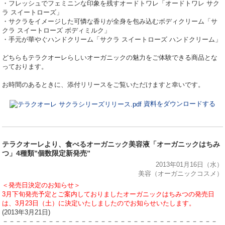
・フレッシュでフェミニンな印象を残すオードトワレ「オードトワレ サク
ラ スイートローズ」
・サクラをイメージした可憐な香りが全身を包み込むボディクリーム「サ
クラ スイートローズ ボディミルク」
・手元が華やぐハンドクリーム「サクラ スイートローズ ハンドクリーム」
どちらもテラクオーレらしいオーガニックの魅力をご体験できる商品とな
っております。
お時間のあるときに、添付リリースをご覧いただけますと幸いです。
資料をダウンロードする
テラクオーレより、食べるオーガニック美容液「オーガニックはちみ
つ」4種類”個数限定新発売”
2013年01月16日（水）
美容（オーガニックコスメ）
＜発売日決定のお知らせ＞
3月下旬発売予定とご案内しておりましたオーガニックはちみつの発売日
は、3月23日（土）に決定いたしましたのでお知らせいたします。
(2013年3月21日)
－－－－－－－－－－－－－－－－－－－－－－－－－－－－－－－－－