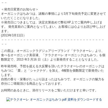
－－
＜発売日変更のお知らせ＞
オーガニックはちみつは、諸般の事情により3月下旬発売予定に変更させて
いただくことになりました。
※発売日につきましては、決定次第改めて弊社HP上でご案内申し上げま
す。 発売直前のご案内となってしまい、お客様には心よりお詫び申し上げ
ます。
(2013年3月11日）
－－－－－－－－－－－－－－－－－－－－－－－－－－－－－－－－－
－－
この度は、オーガニックラグジュアリーブランド「テラクオーレ」より、
食べるオーガニック美容液、「テラクオーレ オーガニックはちみつ」を個
数限定で、2013 年3 月16 日（土）より新発売することとなりました。
昨年発売時、予想を超える大反響を頂いたテラクオーレのオーガニックは
ちみつに 「栗」と「シャクナゲ」を加え、4種類を個数限定で新発売いた
します。
自然の香り・栄養がたっぷり詰まったはちみつで、オーガニックの魅力を
存分にご堪能頂ける商品となっております。
お時間のあるときに、添付リリースをご覧いただけますと幸いです。
資料をダウンロードする