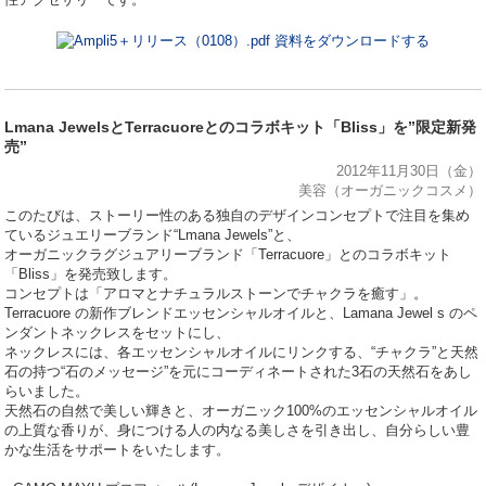
資料をダウンロードする
Lmana JewelsとTerracuoreとのコラボキット「Bliss」を”限定新発
売”
2012年11月30日（金）
美容（オーガニックコスメ）
このたびは、ストーリー性のある独自のデザインコンセプトで注目を集め
ているジュエリーブランド“Lmana Jewels”と、
オーガニックラグジュアリーブランド「Terracuore」とのコラボキット
「Bliss」を発売致します。
コンセプトは「アロマとナチュラルストーンでチャクラを癒す」。
Terracuore の新作ブレンドエッセンシャルオイルと、Lamana Jewel s のペ
ンダントネックレスをセットにし、
ネックレスには、各エッセンシャルオイルにリンクする、“チャクラ”と天然
石の持つ“石のメッセージ”を元にコーディネートされた3石の天然石をあし
らいました。
天然石の自然で美しい輝きと、オーガニック100%のエッセンシャルオイル
の上質な香りが、身につける人の内なる美しさを引き出し、自分らしい豊
かな生活をサポートをいたします。