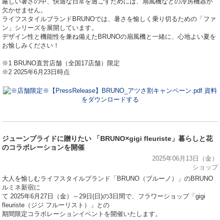
厳しい暑さの中、快適な日常を過ごすためには、扇風機などの冷房機器が
欠かせません。
ライフスタイルブランドBRUNOでは、暑さを愉しく乗り切るための「ファ
ン」シリーズを展開しています。
デザイン性と機能性を兼ね備えたBRUNOの扇風機と一緒に、心地よい夏を
お愉しみください！
※1 BRUNO直営店舗（全国17店舗）限定
※2 2025年6月23日時点
資料
をダウンロードする
ジューンブライドに贈りたい 「BRUNO×gigi fleuriste」暮らしと花
のコラボレーションを開催
2025年06月13日（金）
ショップ
⼤⼈を愉しむライフスタイルブランド「BRUNO（ブルーノ）」のBRUNO
ルミネ新宿に
て 2025年6月27日（金）～29日(日)の3日間で、フラワーショップ「gigi
fleuriste（ジジ フルーリスト）」との
期間限定コラボレーションイベントを開催いたします。