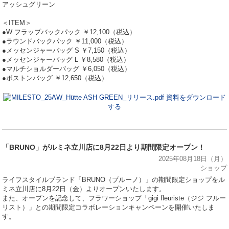
アッシュグリーン
＜ITEM＞
●W フラップバックパック ￥12,100（税込）
●ラウンドバックパック ￥11,000（税込）
●メッセンジャーバッグ S ￥7,150（税込）
●メッセンジャーバッグ L ￥8,580（税込）
●マルチショルダーバッグ ￥6,050（税込）
●ボストンバッグ ￥12,650（税込）
資料をダウンロード
する
「BRUNO」がルミネ立川店に8月22日より期間限定オープン！
2025年08月18日（月）
ショップ
ライフスタイルブランド「BRUNO（ブルーノ）」の期間限定ショップをル
ミネ立川店に8月22日（金）よりオープンいたします。
また、オープンを記念して、フラワーショップ「gigi fleuriste（ジジ フルー
リスト）」との期間限定コラボレーションキャンペーンを開催いたしま
す。