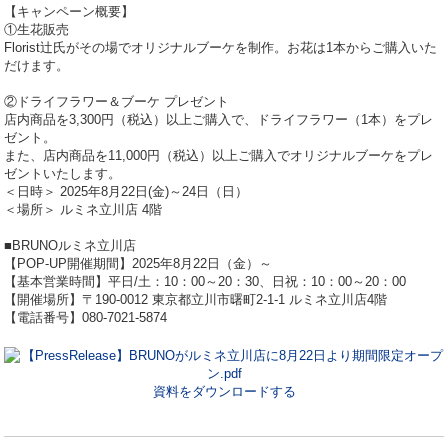
【キャンペーン概要】
①生花販売
Florist辻氏がその場でオリジナルブーケを制作。お花は1本からご購入いた
だけます。
②ドライフラワー＆ブーケ プレゼント
店内商品を3,300円（税込）以上ご購入で、ドライフラワー（1本）をプレ
ゼント。
また、店内商品を11,000円（税込）以上ご購入でオリジナルブーケをプレ
ゼントいたします。
＜日時＞ 2025年8月22日(金)～24日（日）
＜場所＞ ルミネ立川店 4階
■BRUNOルミネ立川店
【POP-UP開催期間】2025年8月22日（金）～
【基本営業時間】平日/土：10：00～20：30、日祝：10：00～20：00
【開催場所】〒190-0012 東京都立川市曙町2-1-1 ルミネ立川店4階
【電話番号】080-7021-5874
資料をダウンロードする