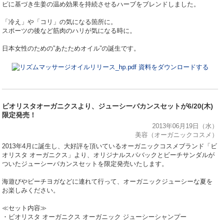
ピに基づき生姜の温め効果を持続させるハーブをブレンドしました。
「冷え」や「コリ」の気になる箇所に。
スポーツの後など筋肉のハリが気になる時に。
日本女性のための”あたためオイル”の誕生です。
資料をダウンロードする
ビオリスタオーガニクスより、ジューシーバカンスセットが6/20(木)
限定発売！
2013年06月19日（水）
美容（オーガニックコスメ）
2013年4月に誕生し、大好評を頂いているオーガニックコスメブランド「ビ
オリスタ オーガニクス」より、オリジナルスパバックとビーチサンダルが
ついたジューシーバカンスセットを限定発売いたします。
海遊びやビーチヨガなどに連れて行って、オーガニックジューシーな夏を
お楽しみください。
≪セット内容≫
・ビオリスタ オーガニクス オーガニック ジューシーシャンプー