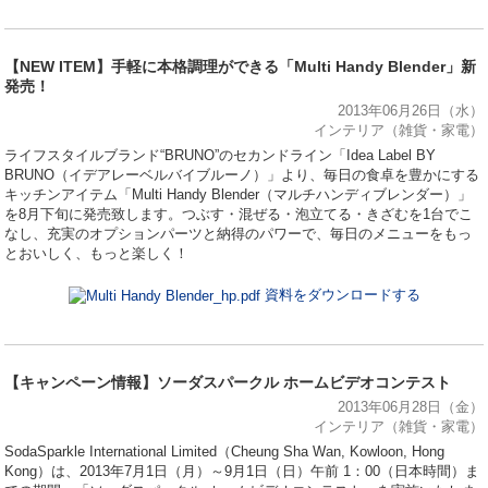
【NEW ITEM】手軽に本格調理ができる「Multi Handy Blender」新
発売！
2013年06月26日（水）
インテリア（雑貨・家電）
ライフスタイルブランド“BRUNO”のセカンドライン「Idea Label BY
BRUNO（イデアレーベルバイブルーノ）」より、毎日の食卓を豊かにする
キッチンアイテム「Multi Handy Blender（マルチハンディブレンダー）」
を8月下旬に発売致します。つぶす・混ぜる・泡立てる・きざむを1台でこ
なし、充実のオプションパーツと納得のパワーで、毎日のメニューをもっ
とおいしく、もっと楽しく！
資料をダウンロードする
【キャンペーン情報】ソーダスパークル ホームビデオコンテスト
2013年06月28日（金）
インテリア（雑貨・家電）
SodaSparkle International Limited（Cheung Sha Wan, Kowloon, Hong
Kong）は、2013年7月1日（月）～9月1日（日）午前 1：00（日本時間）ま