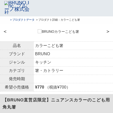
> プロダクトデータ
> プロダクト詳細：カラーこども箸
＜
＞
品名
カラーこども箸
ブランド
BRUNO
ジャンル
キッチン
カテゴリ
箸・カトラリー
発売時期
希望小売価格
¥770
（税抜¥700）
【BRUNO直営店限定】ニュアンスカラーのこども用
角丸箸