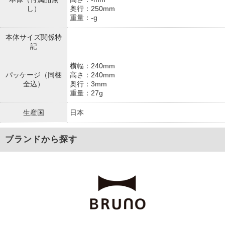
し）
奥行：250mm
重量：-g
本体サイズ関係特
記
横幅：240mm
パッケージ（同梱
高さ：240mm
全込）
奥行：3mm
重量：27g
生産国
日本
ブランドから探す