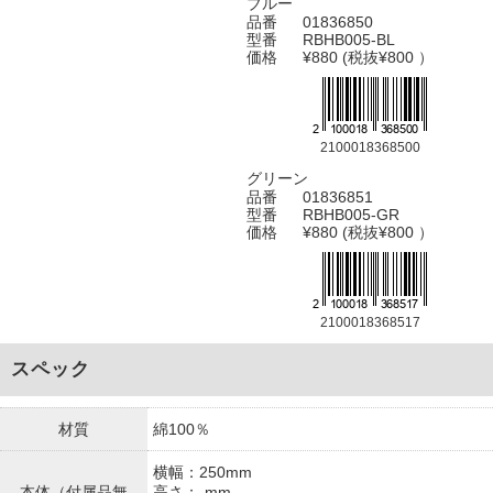
ブルー
品番
01836850
型番
RBHB005-BL
価格
¥880 (税抜¥800 ）
2100018368500
グリーン
品番
01836851
型番
RBHB005-GR
価格
¥880 (税抜¥800 ）
2100018368517
スペック
材質
綿100％
横幅：250mm
本体（付属品無
高さ：-mm