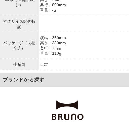
し）
奥行：800mm
重量：-g
本体サイズ関係特
記
横幅：350mm
パッケージ（同梱
高さ：380mm
全込）
奥行：7mm
重量：110g
生産国
日本
ブランドから探す