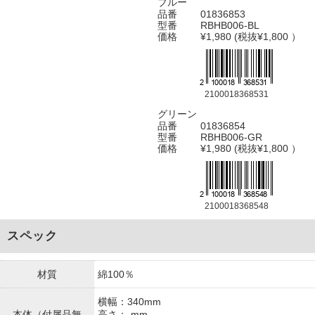
ブルー
品番
01836853
型番
RBHB006-BL
価格
¥1,980 (税抜¥1,800 ）
2100018368531
グリーン
品番
01836854
型番
RBHB006-GR
価格
¥1,980 (税抜¥1,800 ）
2100018368548
スペック
材質
綿100％
横幅：340mm
本体（付属品無
高さ：-mm