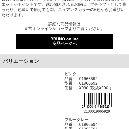
エットがポイントです。縁起物とされるお箸は、プチギフトとして贈
ったり、色違いで揃えても◎。ニュアンスカラーの6色からお選びい
ただけます。
詳細な商品情報は
直営オンラインショップよりご覧ください。
BRUNO online
商品ページへ
バリエーション
ピンク
品番
01966592
型番
01966592
価格
¥990 (税抜¥900 ）
2100019665929
ブルーグレー
品番
01966594