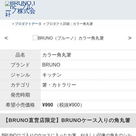
> プロダクトデータ
> プロダクト詳細：カラー角丸箸
＜
＞
品名
カラー角丸箸
ブランド
BRUNO
ジャンル
キッチン
カテゴリ
箸・カトラリー
発売時期
希望小売価格
¥990
（税抜¥900）
【BRUNO直営店限定】BRUNOケース入りの角丸箸
BRUNOロゴ入りのケースに入ったお箸。やさしい印象の角丸のシル