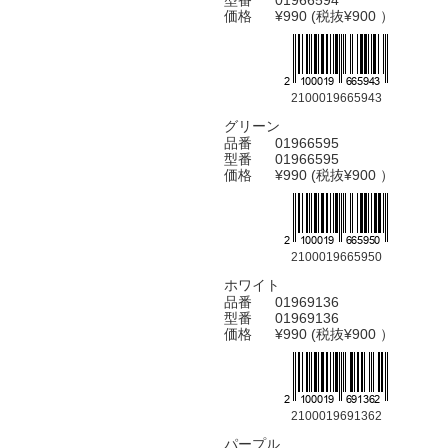
型番
01966594
価格
¥990 (税抜¥900 ）
2100019665943
グリーン
品番
01966595
型番
01966595
価格
¥990 (税抜¥900 ）
2100019665950
ホワイト
品番
01969136
型番
01969136
価格
¥990 (税抜¥900 ）
2100019691362
パープル