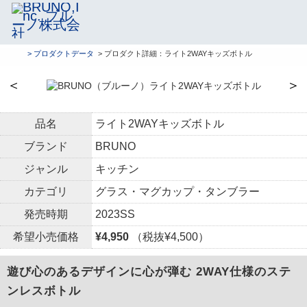
> プロダクトデータ
> プロダクト詳細：ライト2WAYキッズボトル
＜
＞
品名
ライト2WAYキッズボトル
ブランド
BRUNO
ジャンル
キッチン
カテゴリ
グラス・マグカップ・タンブラー
発売時期
2023SS
希望小売価格
¥4,950
（税抜¥4,500）
遊び心のあるデザインに心が弾む 2WAY仕様のステ
ンレスボトル