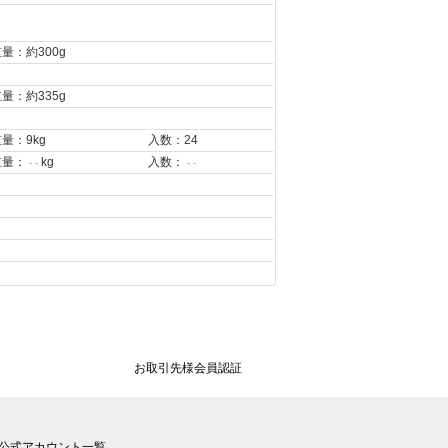
量：約300g
量：約335g
量：9kg
入数：24
重量：
kg
入数：
- -
- -
お取引先様会員認証
公式アカウント一覧