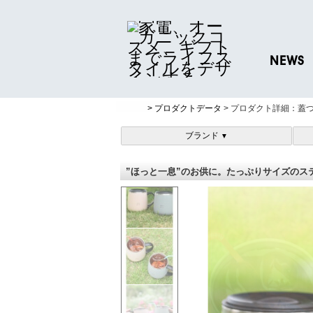
NEWS
ニュースリリ
> プロダクトデータ
> プロダクト詳細：蓋つき
プレスリリー
ブランド
▼
”ほっと一息”のお供に。たっぷりサイズのステン