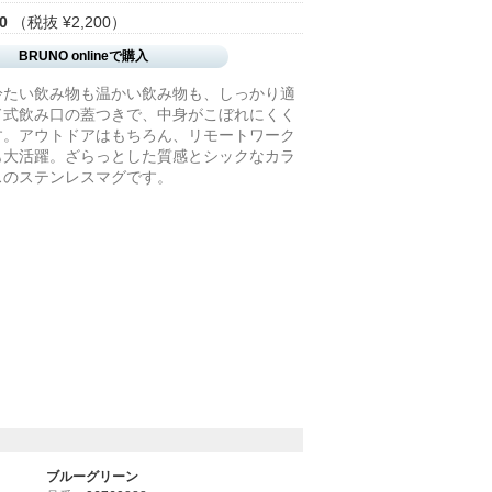
0
（税抜 ¥2,200）
BRUNO onlineで購入
冷たい飲み物も温かい飲み物も、しっかり適
ド式飲み口の蓋つきで、中身がこぼれにくく
す。アウトドアはもちろん、リモートワーク
も大活躍。ざらっとした質感とシックなカラ
スのステンレスマグです。
ブルーグリーン