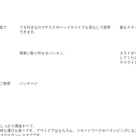
造で
フタ付きなのでデスクやベッドサイドでも安心して使用
蓋をスラ
できます。
簡単に取り外せるパッキン。
スライダ
してくだ
※スライ
ご使用
パッケージ
しっかり適温キープ。
持ち運びも楽々です。アウトドアはもちろん、リモートワークやベランピングにも
スのステンレスマグです。