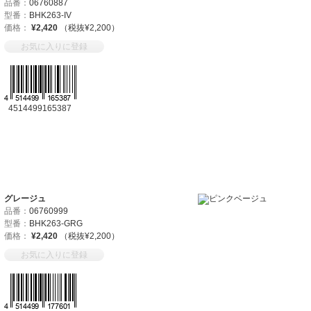
品番：
06760887
型番：
BHK263-IV
価格：
¥2,420
（税抜¥2,200）
お気に入りに登録
4514499165387
グレージュ
品番：
06760999
型番：
BHK263-GRG
価格：
¥2,420
（税抜¥2,200）
お気に入りに登録