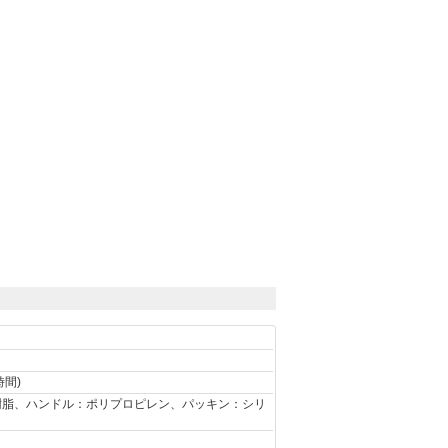
時間)
樹脂、ハンドル：ポリプロピレン、パッキン：シリ