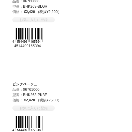
品番：
06760888
型番：
BHK263-BLGR
価格：
¥2,420
（税抜¥2,200）
お気に入りに登録
4514499165394
ピンクベージュ
品番：
06761000
型番：
BHK263-PKBE
価格：
¥2,420
（税抜¥2,200）
お気に入りに登録