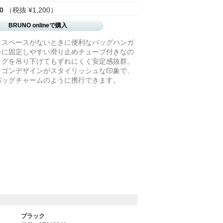
0
（税抜 ¥1,200）
BRUNO onlineで購入
くスペースがないときに便利なバッグハンガ
子に固定しやすい滑り止めチューブ付きなの
ッグを吊り下げてもずれにくく安定感抜群。
タゴンデザインがスタイリッシュな印象で、
バッグチャームのように携行できます。
ブラック