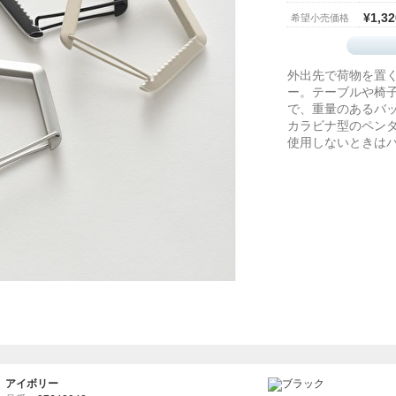
¥1,32
希望小売価格
外出先で荷物を置
ー。テーブルや椅
で、重量のあるバ
カラビナ型のペン
使用しないときは
アイボリー