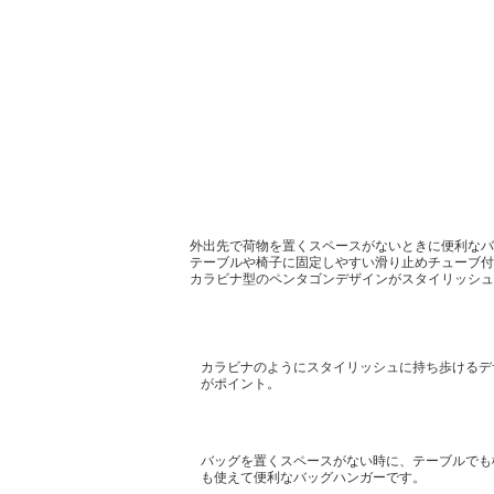
外出先で荷物を置くスペースがないときに便利なバ
テーブルや椅子に固定しやすい滑り止めチューブ付
カラビナ型のペンタゴンデザインがスタイリッシュ
カラビナのようにスタイリッシュに持ち歩けるデ
がポイント。
バッグを置くスペースがない時に、テーブルでも
も使えて便利なバッグハンガーです。