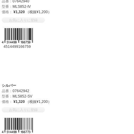
品番：
07642940
型番：
MLS852-IV
価格：
¥1,320
（税抜¥1,200）
お気に入りに登録
4514499166759
シルバー
品番：
07642942
型番：
MLS852-SV
価格：
¥1,320
（税抜¥1,200）
お気に入りに登録