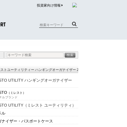
投資家向け情報
RT
質問（商品）
合わせ
質問（企業）
ストユーティリティー ハンギングオーガナイザー 2リットル）
リチウム電池内蔵品回収について
ESTO UTILITY ハンギングオーガナイザー
STO
（ミレスト）
ナルブランド
ESTO UTILITY（ミレスト ユーティリティ）
ベル
ガナイザー・パスポートケース