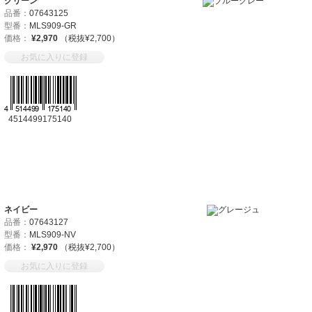
グリーン
品番：
07643125
型番：
MLS909-GR
価格：
¥2,970
（税抜¥2,700）
お気に入りに登録
4514499175140
ネイビー
品番：
07643127
型番：
MLS909-NV
価格：
¥2,970
（税抜¥2,700）
お気に入りに登録