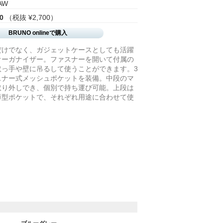
AW
0
（税抜 ¥2,700）
BRUNO onlineで購入
だけでなく、ガジェットケースとしても活躍
オーガナイザー。ファスナーを開いて付属の
取っ手や壁に吊るして使うことができます。3
スナー式メッシュポケットを装備。中段のマ
取り外しでき、個別で持ち運び可能。上段は
薄型ポケットで、それぞれ用途に合わせて使