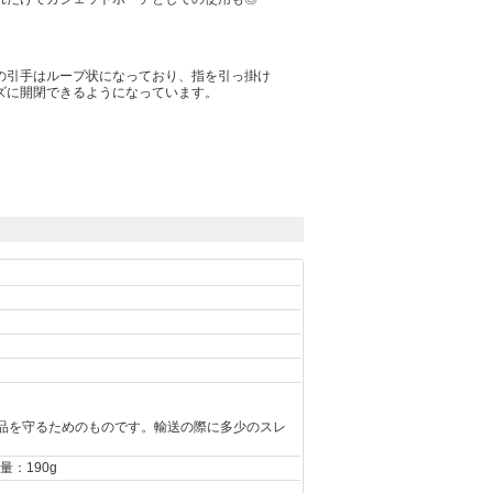
の引手はループ状になっており、指を引っ掛け
ズに開閉できるようになっています。
品を守るためのものです。輸送の際に多少のスレ
量：190g