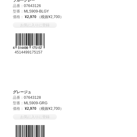
ブルーグレー
品番：
07643126
型番：
MLS909-BLGY
価格：
¥2,970
（税抜¥2,700）
お気に入りに登録
4514499175157
グレージュ
品番：
07643128
型番：
MLS909-GRG
価格：
¥2,970
（税抜¥2,700）
お気に入りに登録