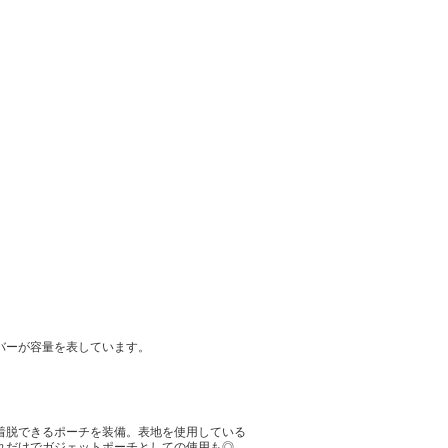
バーが容量を表しています。
着脱できるポーチを装備。表地を使用している
れだけでガジェットポーチとしての使用も◎