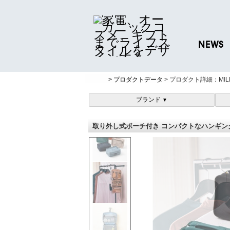
NEWS
ニュースリリ
> プロダクトデータ
> プロダクト詳細：MILE
プレスリリー
ブランド
▼
取り外し式ポーチ付き コンパクトなハンギングオー