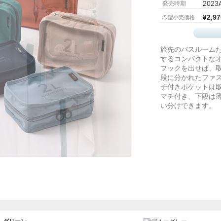
2023
発売時期
¥2,97
希望小売価格
旅先のバスルーム
するコンパクトな
フックを出せば、
段に分かれたファ
チ付きポケットは
マチ付き、下段は
い分けできます。