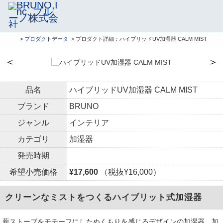
> プロダクトデータ
> プロダクト詳細：ハイブリッドUV加湿器 CALM MIST
＜
＞
品名
ハイブリッドUV加湿器 CALM MIST
ブランド
BRUNO
ジャンル
インテリア
カテゴリ
加湿器
発売時期
希望小売価格
¥17,600
（税抜¥16,000）
クリーンなミストをつくるハイブリット式加湿器
薪ストーブをモチーフにしたぬくもりを感じるデザインの加湿器。加