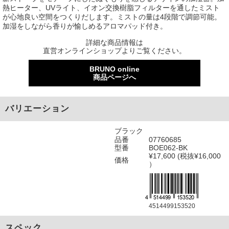
熱ヒーター、UVライト、イオン交換樹脂フィルターを通したミスト
が心地良い空間をつくりだします。ミストの量は4段階で調節可能。
加湿をしながら香りが愉しめるアロマパッド付き。
詳細な商品情報は
直営オンラインショップよりご覧ください。
BRUNO online
商品ページへ
バリエーション
ブラック
品番
07760685
型番
BOE062-BK
¥17,600 (税抜¥16,000
価格
）
4514499153520
スペック