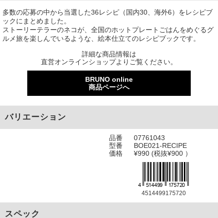
多数の応募の中から当選した36レシピ（国内30、海外6）をレシピブ
ックにまとめました。
ストーリーテラーのネコが、全国のホットプレートごはんをめぐるグ
ルメ旅を楽しんでいるような、絵本仕立てのレシピブックです。
詳細な商品情報は
直営オンラインショップよりご覧ください。
BRUNO online
商品ページへ
バリエーション
品番
07761043
型番
BOE021-RECIPE
価格
¥990 (税抜¥900 ）
4514499175720
スペック