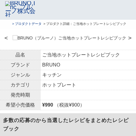
> プロダクトデータ
> プロダクト詳細：ご当地ホットプレートレシピブック
＜
＞
品名
ご当地ホットプレートレシピブック
ブランド
BRUNO
ジャンル
キッチン
カテゴリ
ホットプレート
発売時期
希望小売価格
¥990
（税抜¥900）
多数の応募のから当選したレシピをまとめたレシピ
ブック