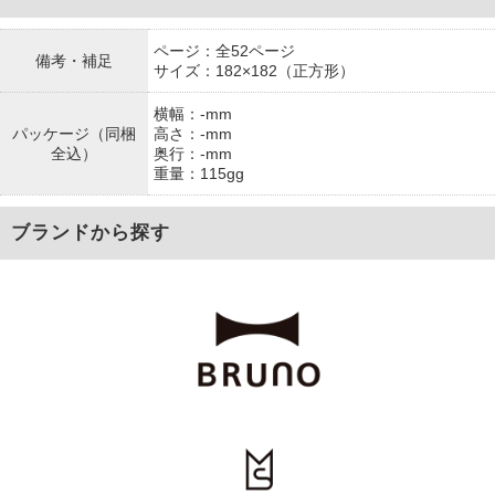
ページ：全52ページ
備考・補足
サイズ：182×182（正方形）
横幅：-mm
パッケージ（同梱
高さ：-mm
全込）
奥行：-mm
重量：115gg
ブランドから探す