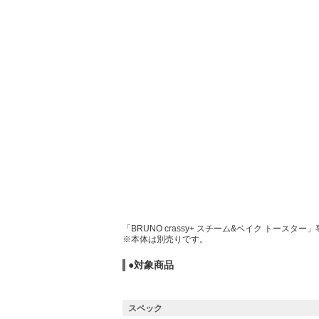
「BRUNO crassy+ スチーム&ベイク ト
※本体は別売りです。
●対象商品
スペック