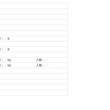
量：
g
- -
量：
g
- -
量：
kg
入数：
- -
- -
量：
kg
入数：
- -
- -