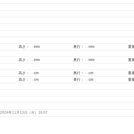
高さ：
mm
奥行：
mm
重
- -
- -
高さ：
mm
奥行：
mm
重
- -
- -
高さ：
cm
奥行：
cm
重
- -
- -
高さ：
cm
奥行：
cm
重
- -
- -
24年11月13日（水）16:07