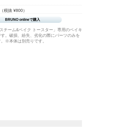
（税抜 ¥800）
BRUNO onlineで購入
sy+ スチーム&ベイク トースター」専用のベイキ
です。破損、紛失、劣化の際にパーツのみを
す。※本体は別売りです。