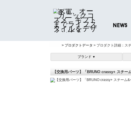
NEWS
ニュースリリ
> プロダクトデータ
> プロダクト詳細：ス
プレスリリー
ブランド
▼
【交換用パーツ】「BRUNO crassy+ 