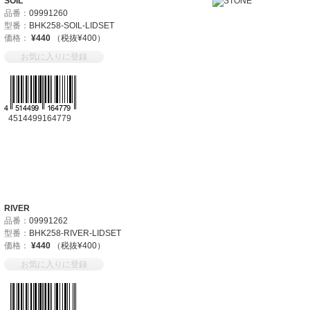
SOIL
品番：
09991260
型番：
BHK258-SOIL-LIDSET
価格：
¥440
（税抜¥400）
お気に入りに登録
4514499164779
RIVER
品番：
09991262
型番：
BHK258-RIVER-LIDSET
価格：
¥440
（税抜¥400）
お気に入りに登録