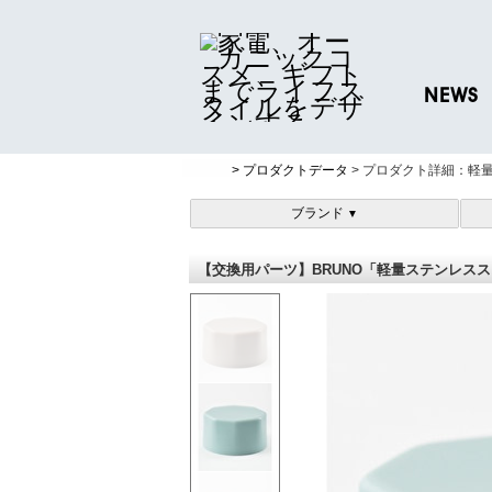
NEWS
ニュースリリ
> プロダクトデータ
> プロダクト詳細：軽量
プレスリリー
ブランド
▼
【交換用パーツ】BRUNO「軽量ステンレススク