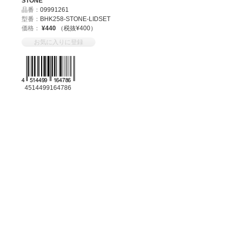
STONE
品番：
09991261
型番：
BHK258-STONE-LIDSET
価格：
¥440
（税抜¥400）
お気に入りに登録
4514499164786