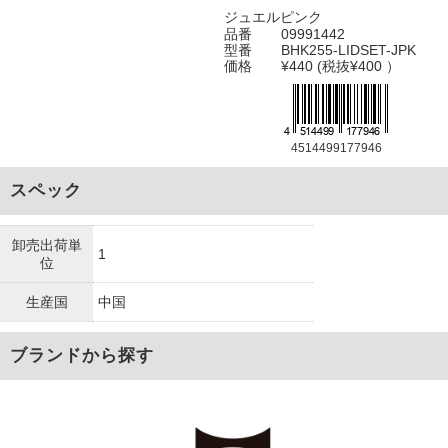
ジュエルピンク
品番
09991442
型番
BHK255-LIDSET-JPK
価格
¥440 (税抜¥400 ）
4514499177946
スペック
卸売出荷単
1
位
生産国
中国
ブランドから探す