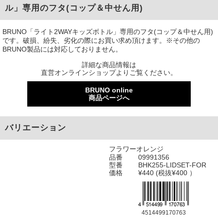
ル」専用のフタ(コップ＆中せん用)
BRUNO「ライト2WAYキッズボトル」専用のフタ(コップ＆中せん用)
です。破損、紛失、劣化の際にお買い求め頂けます。※その他の
BRUNO製品には対応しておりません。
詳細な商品情報は
直営オンラインショップよりご覧ください。
BRUNO online
商品ページへ
バリエーション
フラワーオレンジ
品番
09991356
型番
BHK255-LIDSET-FOR
価格
¥440 (税抜¥400 ）
4514499170763