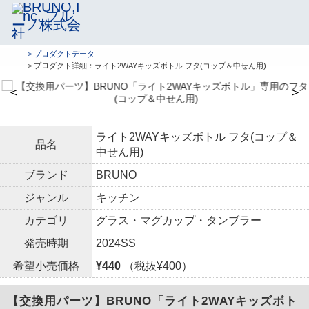
> プロダクトデータ
> プロダクト詳細：ライト2WAYキッズボトル フタ(コップ＆中せん用)
＜
＞
ライト2WAYキッズボトル フタ(コップ＆
品名
中せん用)
ブランド
BRUNO
ジャンル
キッチン
カテゴリ
グラス・マグカップ・タンブラー
発売時期
2024SS
希望小売価格
¥440
（税抜¥400）
【交換用パーツ】BRUNO「ライト2WAYキッズボト