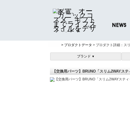
NEWS
ニュースリリ
> プロダクトデータ
> プロダクト詳細：ス
プレスリリー
ブランド
▼
【交換用パーツ】BRUNO「スリム2WAYス