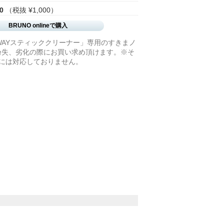
0
（税抜 ¥1,000）
BRUNO onlineで購入
2WAYスティッククリーナー」専用のすきまノ
紛失、劣化の際にお買い求め頂けます。※そ
品には対応しておりません。