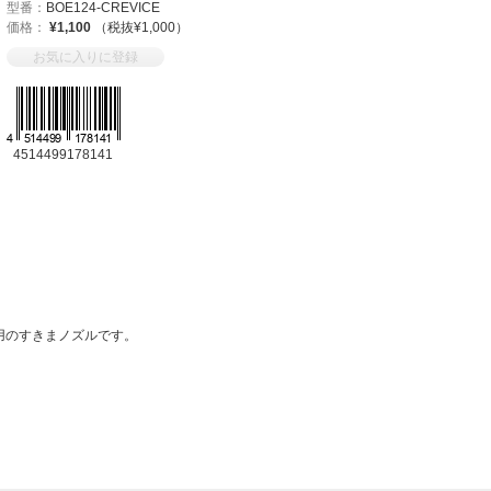
型番：
BOE124-CREVICE
価格：
¥1,100
（税抜¥1,000）
お気に入りに登録
4514499178141
専用のすきまノズルです。