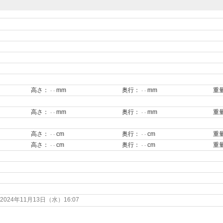
高さ：
mm
奥行：
mm
重
- -
- -
高さ：
mm
奥行：
mm
重
- -
- -
高さ：
cm
奥行：
cm
重
- -
- -
高さ：
cm
奥行：
cm
重
- -
- -
24年11月13日（水）16:07