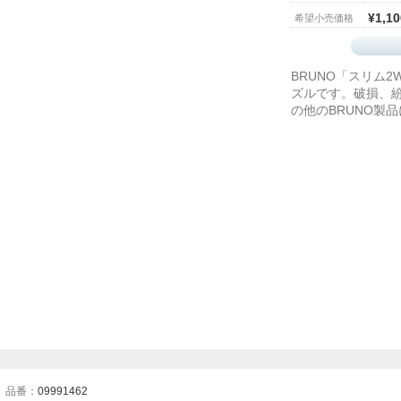
¥1,10
希望小売価格
BRUNO「スリム
ズルです。破損、
の他のBRUNO製
品番：
09991462