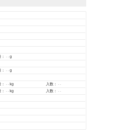
量：
g
- -
量：
g
- -
量：
kg
入数：
- -
- -
量：
kg
入数：
- -
- -