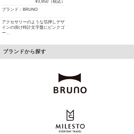
¥3,850（税込）
ブランド：BRUNO
アクセサリーのような箔押しデザ
インの掛け時計文字盤にピンクゴ
ー...
ブランドから探す