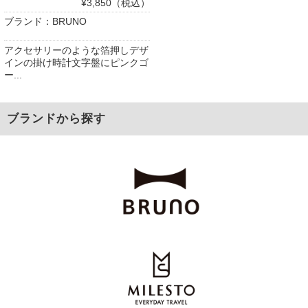
¥3,850（税込）
ブランド：BRUNO
アクセサリーのような箔押しデザ
インの掛け時計文字盤にピンクゴ
ー...
ブランドから探す