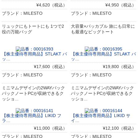
¥4,620（税込）
¥4,950（税込）
ブランド：MILESTO
ブランド：MILESTO
リュックにもトートにも 1つで2
大容量×パッカブル 旅にも日常に
役の万能バッグ
も最適なビッグトート
【株主優待専用商品】STLAKT バ
【株主優待専用商品】STLAKT バ
ッ…
ッ…
¥17,600（税込）
¥19,800（税込）
ブランド：MILESTO
ブランド：MILESTO
ミニマムデザインの2WAYバック
ミニマムデザインの2WAYバック
パックノートPCが収納できるク
パックノートPCが収納できるク
ッショ...
ッショ...
【株主優待専用商品】LIKID フ
【株主優待専用商品】LIKID サ
ラ…
イ…
¥11,000（税込）
¥12,100（税込）
ブランド：MILESTO
ブランド：MILESTO