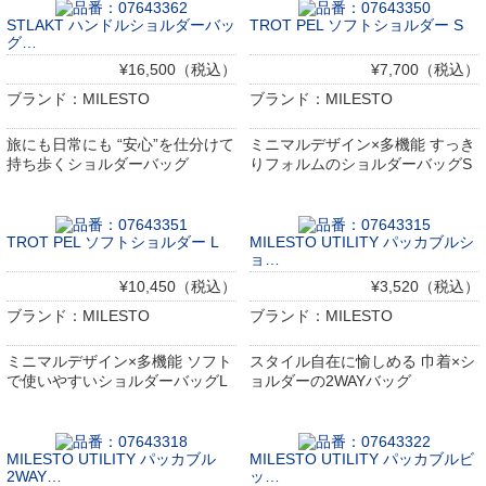
STLAKT ハンドルショルダーバッ
TROT PEL ソフトショルダー S
グ…
¥16,500（税込）
¥7,700（税込）
ブランド：MILESTO
ブランド：MILESTO
旅にも日常にも “安心”を仕分けて
ミニマルデザイン×多機能 すっき
持ち歩くショルダーバッグ
りフォルムのショルダーバッグS
TROT PEL ソフトショルダー L
MILESTO UTILITY パッカブルシ
ョ…
¥10,450（税込）
¥3,520（税込）
ブランド：MILESTO
ブランド：MILESTO
ミニマルデザイン×多機能 ソフト
スタイル自在に愉しめる 巾着×シ
で使いやすいショルダーバッグL
ョルダーの2WAYバッグ
MILESTO UTILITY パッカブル
MILESTO UTILITY パッカブルビ
2WAY…
ッ…