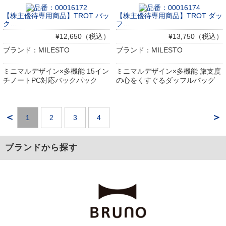
【株主優待専用商品】TROT バッ
【株主優待専用商品】TROT ダッ
ク…
フ…
¥12,650（税込）
¥13,750（税込）
ブランド：MILESTO
ブランド：MILESTO
ミニマルデザイン×多機能 15イン
ミニマルデザイン×多機能 旅支度
チノートPC対応バックパック
の心をくすぐるダッフルバッグ
＜
＞
1
2
3
4
ブランドから探す