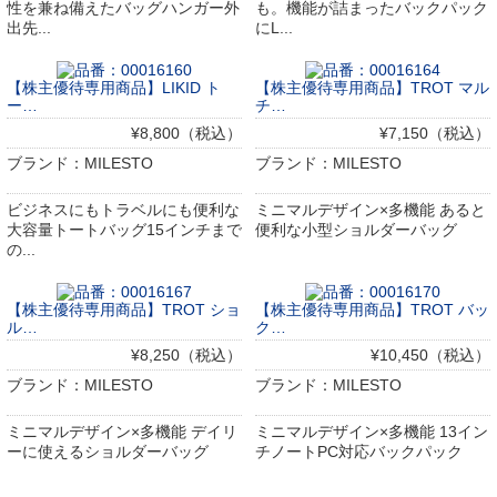
性を兼ね備えたバッグハンガー外
も。機能が詰まったバックパック
出先...
にL...
【株主優待専用商品】LIKID ト
【株主優待専用商品】TROT マル
ー…
チ…
¥8,800（税込）
¥7,150（税込）
ブランド：MILESTO
ブランド：MILESTO
ビジネスにもトラベルにも便利な
ミニマルデザイン×多機能 あると
大容量トートバッグ15インチまで
便利な小型ショルダーバッグ
の...
【株主優待専用商品】TROT ショ
【株主優待専用商品】TROT バッ
ル…
ク…
¥8,250（税込）
¥10,450（税込）
ブランド：MILESTO
ブランド：MILESTO
ミニマルデザイン×多機能 デイリ
ミニマルデザイン×多機能 13イン
ーに使えるショルダーバッグ
チノートPC対応バックパック