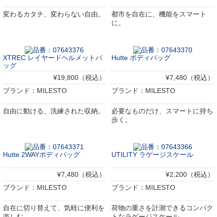
変わるカタチ、変わらない自由。
都市を自在に、機能をスマート
に。
XTREC レイヤードヘルメットバ
Hutte ボディバッグ
ッグ
¥19,800（税込）
¥7,480（税込）
ブランド：MILESTO
ブランド：MILESTO
自由に動ける、洗練された収納。
必要なものだけ、スマートに持ち
歩く。
Hutte 2WAYボディバッグ
UTILITY ラゲージスケール
¥7,480（税込）
¥2,200（税込）
ブランド：MILESTO
ブランド：MILESTO
自在に切り替えて、気軽に便利を
荷物の重さを計測できるコンパク
楽しむ。
トなラゲージスケール