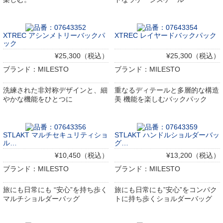
XTREC アシンメトリーバックパ
XTREC レイヤードバックパック
ック
¥25,300（税込）
¥25,300（税込）
ブランド：MILESTO
ブランド：MILESTO
洗練された非対称デザインと、細
重なるディテールと多層的な構造
やかな機能をひとつに
美 機能を楽しむバックパック
STLAKT マルチセキュリティショ
STLAKT ハンドルショルダーバッ
ル…
グ…
¥10,450（税込）
¥13,200（税込）
ブランド：MILESTO
ブランド：MILESTO
旅にも日常にも “安心”を持ち歩く
旅にも日常にも”安心”をコンパク
マルチショルダーバッグ
トに持ち歩くショルダーバッグ