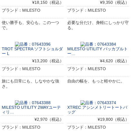
¥18,150（税込）
¥9,350（税込）
ブランド：MILESTO
ブランド：MILESTO
使い勝手も、安心も。この一つ
必要な分だけ、身軽にしっかり守
で。
る。
TROT SPECTRA ソフトショルダ
MILESTO UTILITY パッカブルト
ー L
ー…
¥13,200（税込）
¥4,620（税込）
ブランド：MILESTO
ブランド：MILESTO
旅にも日常にも、しなやかな強
自由の幅を、もっと軽やかに。
さ。
MILESTO UTILITY 2WAYユーテ
XTREC アシンメトリートートバ
ィリ…
ッグ
¥2,970（税込）
¥19,800（税込）
ブランド：MILESTO
ブランド：MILESTO