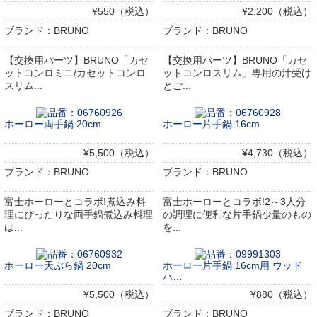
¥550（税込）
¥2,200（税込）
ブランド：BRUNO
ブランド：BRUNO
【交換用パーツ】BRUNO「カセ
【交換用パーツ】BRUNO「カセ
ットコンロミニ/カセットコンロ
ットコンロスリム」専用の汁受け
スリム...
とご...
ホーロー両手鍋 20cm
ホーロー片手鍋 16cm
¥5,500（税込）
¥4,730（税込）
ブランド：BRUNO
ブランド：BRUNO
富士ホーローとコラボ!煮込み料
富士ホーローとコラボ!2～3人分
理にぴったりな両手鍋煮込み料理
の調理に便利な片手鍋少量のもの
は...
を...
ホーロー天ぷら鍋 20cm
ホーロー片手鍋 16cm用 ウッド
ハ…
¥5,500（税込）
¥880（税込）
ブランド：BRUNO
ブランド：BRUNO