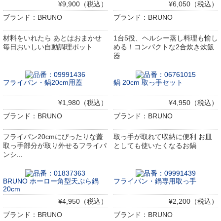
¥9,900（税込）
¥6,050（税込）
ブランド：BRUNO
ブランド：BRUNO
材料をいれたら あとはおまかせ
1台5役、ヘルシー蒸し料理も愉し
毎日おいしい自動調理ポット
める！コンパクトな2合炊き炊飯
器
フライパン・鍋20cm用蓋
鍋 20cm 取っ手セット
¥1,980（税込）
¥4,950（税込）
ブランド：BRUNO
ブランド：BRUNO
フライパン20cmにぴったりな蓋
取っ手が取れて収納に便利 お皿
取っ手部分が取り外せるフライパ
としても使いたくなるお鍋
ンシ...
BRUNO ホーロー角型天ぷら鍋
フライパン・鍋専用取っ手
20cm
¥4,950（税込）
¥2,200（税込）
ブランド：BRUNO
ブランド：BRUNO