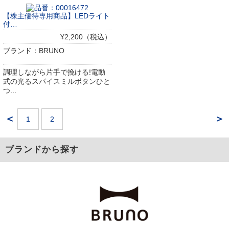
【株主優待専用商品】LEDライト
付…
¥2,200（税込）
ブランド：BRUNO
調理しながら片手で挽ける!電動
式の光るスパイスミルボタンひと
つ...
＜
＞
1
2
ブランドから探す