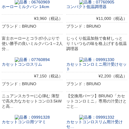
ホーローミルクパン 14cm
コンパクト低温調理器
¥3,960（税込）
¥11,000（税込）
ブランド：BRUNO
ブランド：BRUNO
富士ホーローとコラボ!小ぶりで
じっくり低温加熱で食材しっと
使い勝手の良いミルクパン1～2人
り！いつもの味を格上げする低温
分...
調理器
カセットコンロスリム
カセットコンロミニ用汁受けセッ
ト
¥7,150（税込）
¥2,200（税込）
ブランド：BRUNO
ブランド：BRUNO
ニュアンスカラーに心弾む 薄型
【交換用パーツ】BRUNO「カセ
で高火力なカセットコンロ3.5kW
ットコンロミニ」専用の汁受けと
と高...
ごと...
カセットコンロ用ツマミ
カセットコンロスリム用汁受け
セ…