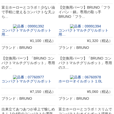
富士ホーローとコラボ！少ない油
【交換用パーツ】BRUNO「フラ
で手軽に使えるコンパクトな天ぷ
イパン・鍋」専用の取っ手
ら...
BRUNO「フラ...
コンパクトマルチグリルポット
コンパクトマルチグリルポット
用…
用…
¥1,100（税込）
¥1,320（税込）
ブランド：BRUNO
ブランド：BRUNO
【交換用パーツ】「BRUNO コン
【交換用パーツ】「BRUNO コン
パクトマルチグリルポット」専用
パクトマルチグリルポット」専用
のグ...
のス...
コンパクトマルチグリルポット
ホーローオイルポット 1.0L
¥7,150（税込）
¥5,060（税込）
ブランド：BRUNO
ブランド：BRUNO
出来立てあつあつが卓上で愉しめ
富士ホーローとコラボ！スリムで
る！ 1台4役のコンパクトな電気
コンパクトなオイルポット場所を