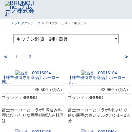
> プロダクトデータ
> プロダクトリスト：キッチン
＜
＞
1
2
【株主優待専用商品】ホーロー
【株主優待専用商品】ホーロー
両…
ミ…
¥5,500（税込）
¥3,960（税込）
ブランド：BRUNO
ブランド：BRUNO
富士ホーローとコラボ! 煮込み料
富士ホーローとコラボ!小ぶりで
理にぴったりな両手鍋煮込み料理
使い勝手の良いミルクパン1～2人
は...
分...