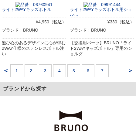
ライト2WAYキッズボトル
ライト2WAYキッズボトル用ショ
ル…
¥4,950（税込）
¥330（税込）
ブランド：BRUNO
ブランド：BRUNO
遊び心のあるデザインに心が弾む
【交換用パーツ】BRUNO「ライ
2WAY仕様のステンレスボトル注
ト2WAYキッズボトル」専用のシ
い...
ョルダ...
＜
＞
1
2
3
4
5
6
7
ブランドから探す