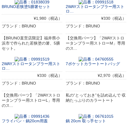
BRUNO若狭塗5膳箸セット
2WAYストロータンブラー用スト
ロ…
¥1,980（税込）
¥330（税込）
ブランド：BRUNO
ブランド：BRUNO
【BRUNO直営店限定】福井県小
【交換用パーツ】「2WAYストロ
浜市で作られた若狭塗の箸、5膳
ータンブラー用ストローM」専用
セット。
のス...
2WAYストロータンブラー用スト
7ポケットカラートートバッグ
ロ…
¥330（税込）
¥2,970（税込）
ブランド：BRUNO
ブランド：BRUNO
【交換用パーツ】「2WAYストロ
私の“とっておき”を詰め込んで 収
ータンブラー用ストローL」専用
納たっぷりのカラートート
のス...
フライパン・鍋20cm用蓋
鍋 20cm 取っ手セット