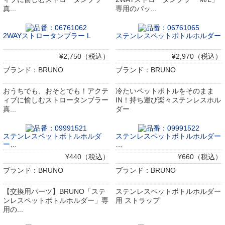
真...
専用のパッ...
2WAYストロータンブラー L
ステンレスペットボトルホルダー
¥2,750（税込）
¥2,970（税込）
ブランド：BRUNO
ブランド：BRUNO
おうちでも、おそとでも！アクテ
冷たいペットボトルをそのまま
ィブに愉しむストロータンブラー
IN！持ち運び楽々ステンレスホル
真...
ダー
ステンレスペットボトルホルダ
ステンレスペットボトルホルダー
ー…
…
¥440（税込）
¥660（税込）
ブランド：BRUNO
ブランド：BRUNO
【交換用パーツ】BRUNO「ステ
ステンレスペットボトルホルダー
ンレスペットボトルホルダー」専
用 ストラップ
用の...