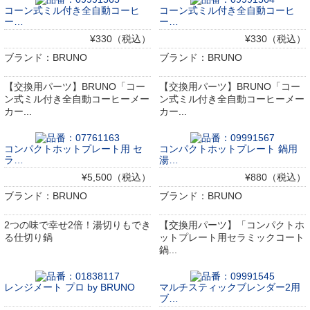
コーン式ミル付き全自動コーヒ
コーン式ミル付き全自動コーヒ
ー…
ー…
¥330（税込）
¥330（税込）
ブランド：BRUNO
ブランド：BRUNO
【交換用パーツ】BRUNO「コー
【交換用パーツ】BRUNO「コー
ン式ミル付き全自動コーヒーメー
ン式ミル付き全自動コーヒーメー
カー...
カー...
コンパクトホットプレート用 セ
コンパクトホットプレート 鍋用
ラ…
湯…
¥5,500（税込）
¥880（税込）
ブランド：BRUNO
ブランド：BRUNO
2つの味で幸せ2倍！湯切りもでき
【交換用パーツ】「コンパクトホ
る仕切り鍋
ットプレート用セラミックコート
鍋...
レンジメート プロ by BRUNO
マルチスティックブレンダー2用
ブ…