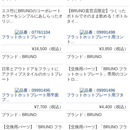
スス竹にBRUNOのコーポレート
【BRUNO直営店限定】つくった
カラーをシンプルにあしらったオ
ボトルでそのまま飲める！ボトル
リジ...
タイ...
フラットホットプレート
フラットホットプレート用コン
ト…
¥16,500（税込）
¥3,850（税込）
ブランド：BRUNO
ブランド：BRUNO
日常とアウトドアをフラットに
【交換用パーツ】「BRUNO フラ
アクティブスタイルのホットプレ
ットホットプレート」専用のコン
ート
トロ...
フラットホットプレート用平面
フラットホットプレート用フタ
プ…
¥7,700（税込）
¥4,400（税込）
ブランド：BRUNO
ブランド：BRUNO
【交換用パーツ】「BRUNO フラ
【交換用パーツ】「BRUNO フラ