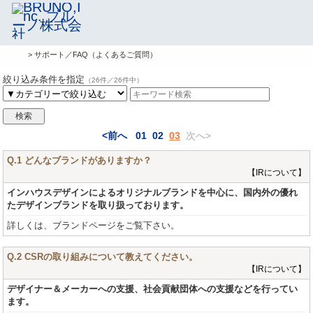
> サポート／FAQ（よくあるご質問）
絞り込み条件を指定
（26件／26件中）
<前へ
01
02
03
次へ>
Q.1 どんなブランドがありますか？
【IRについて】
インハウスデザインによるオリジナルブランドを中心に、国内外の優れ
たデザインブランドを取り扱っております。
詳しくは、ブランドページをご覧下さい。
Q.2 CSRの取り組みについて教えてください。
【IRについて】
デザイナー＆メーカーへの支援、社会貢献団体への支援などを行ってい
ます。