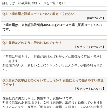
詳しくは、社会貢献活動ページをご覧下さい。
Q.3 上場市場と証券コードについて教えてください。
【IRについて】
上場市場は、東京証券取引所JASDAQグロース市場（証券コード3140）
です。
Q.4 昇給はどのように行われるのですか？
【リクルートについて】
半年毎に評価を行い、評価が高ければ社歴などに関係なく昇給・昇格し
ていきます。
創造性の高い人・新しいことにチャレンジした人が高い評価を得られま
す。
Q.5 男女の比率はどのくらいでしょうか？ 女性にとって働きやすい環境
ですか？
【リクルートについて】
在籍社員の男女比率は、男性31％、女性69％です。
明るく活気のある職場です。女性は結婚後、出産後も勤務している社員
がほとんどです。今後も「働きやすい職場」を研究し、いろいろな制度