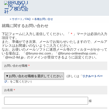
> サポート／FAQ
>
各種お問い合せ
就職に関するお問い合わせ
下記フォームに入力し送信してください。「
＊
」マークは必須の入力
項目です。
また、準備ができ次第、メールでお知らせいたしますので、メールア
ドレスはお間違いのないようご入力ください。
なお、お使いのメールソフトに迷惑メール等のフィルターがかかって
いる場合は、「@bruno-inc.com」「@bruno-onlineshop.com」
「@mc2-ltd.jp」のドメインが受信できるように設定ください。
お問い合わせ職種
＊
（詳しくは「
リクルートペー
ジ
」をご覧ください）
お名前
＊
様