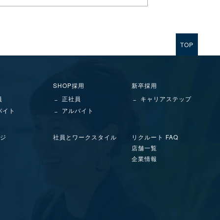
TOP
SHOP採用
新卒採用
員
正社員
キャリアステップ
バイト
アルバイト
ジ
社員とワークスタイル
リクルート FAQ
店舗一覧
企業情報