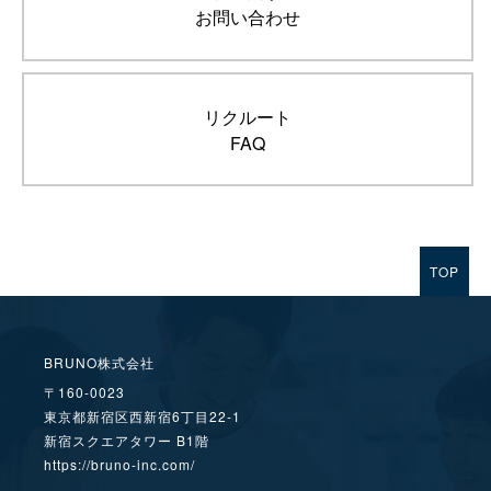
お問い合わせ
リクルート
FAQ
TOP
BRUNO株式会社
〒160-0023
東京都新宿区西新宿6丁目22-1
新宿スクエアタワー B1階
https://bruno-inc.com/